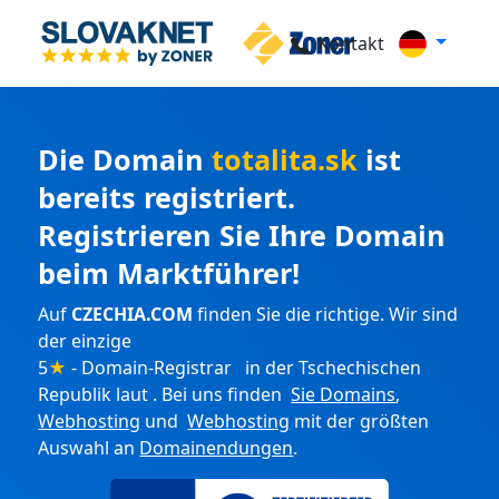
Kontakt
Die Domain
totalita.sk
ist
bereits registriert.
Registrieren Sie Ihre Domain
beim Marktführer!
Auf
CZECHIA.COM
finden Sie die richtige. Wir sind
der einzige
5
★
- Domain-Registrar in der Tschechischen
Republik laut . Bei uns finden
Sie Domains
,
Webhosting
und
Webhosting
mit der größten
Auswahl an
Domainendungen
.